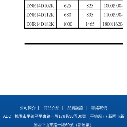
公司簡介
|
商品介紹
|
品質認證
|
聯絡我們
ADD : 桃園市平鎮區平東路一段178巷38弄30號（平鎮廠）/ 新園市新
屋區中山東路一段60號（新屋廠）