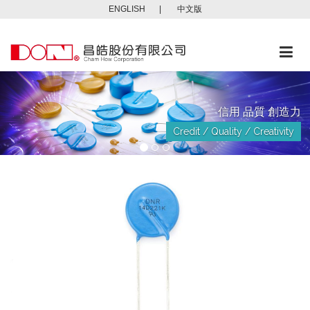
ENGLISH
|
中文版
Togg
navi
信用 品質 創造力
Credit / Quality / Creativity